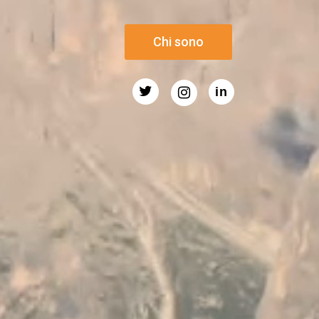
Chi sono
in