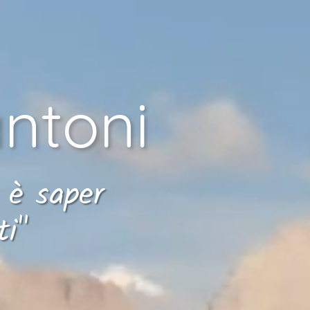
ntoni
à è saper
ti"