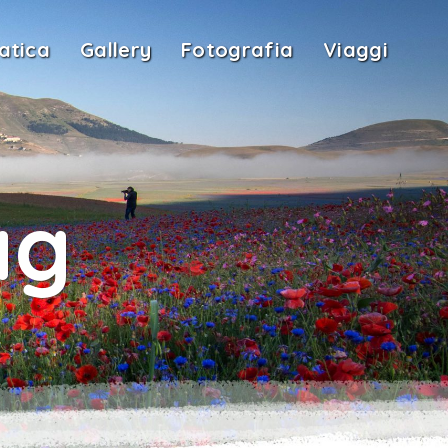
atica
Gallery
Fotografia
Viaggi
ag