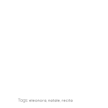
Tags:
eleonora
,
natale
,
recita