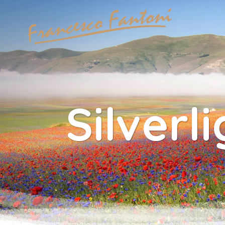
Silverl