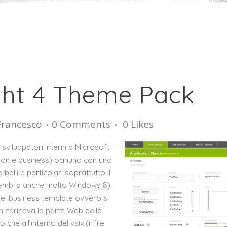
ight 4 Theme Pack
Francesco
0 Comments
0
Likes
 sviluppatori interni a Microsoft
tion e business) ognuno con uno
belli e particolari soprattutto il
sembra anche molto Windows 8).
nei business template ovvero si
n caricava la parte Web della
he all’interno del vsix (il file