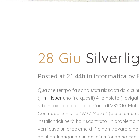
28 Giu
Silverl
Posted at 21:44h
in
informatica
by
Qualche tempo fa sono stati rilasciati da alcuni
(
Tim Heuer
uno fra questi) 4 template (naviga
stile nuovo da quello di default di VS2010. Molto 
Cosmopolitan stile “WP7-Metro” (e a quanto 
Installandoli però ho riscontrato un problema 
verificava un problema di file non trovato e no
solution. Indagando un po’ più a fondo ho capito c