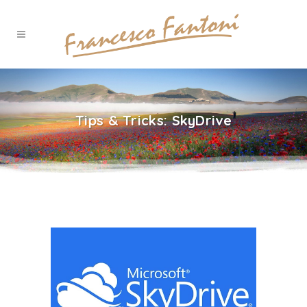
Tips & Tricks: SkyDrive