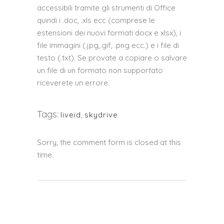
accessibili tramite gli strumenti di Office
quindi i .doc, .xls ecc (comprese le
estensioni dei nuovi formati docx e xlsx), i
file immagini (.jpg,.gif, .png ecc.) e i file di
testo (.txt). Se provate a copiare o salvare
un file di un formato non supportato
riceverete un errore.
Tags:
liveid
,
skydrive
Sorry, the comment form is closed at this
time.