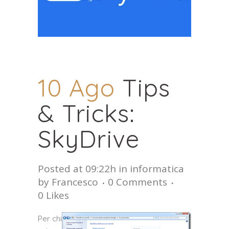
10 Ago
Tips
& Tricks:
SkyDrive
Posted at 09:22h
in
informatica
by
Francesco
0 Comments
0
Likes
Per
chi