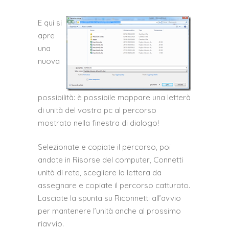
E qui si
apre
una
nuova
possibilità: è possibile mappare una letterà
di unità del vostro pc al percorso
mostrato nella finestra di dialogo!
Selezionate e copiate il percorso, poi
andate in Risorse del computer, Connetti
unità di rete, scegliere la lettera da
assegnare e copiate il percorso catturato.
Lasciate la spunta su Riconnetti all’avvio
per mantenere l’unità anche al prossimo
riavvio.