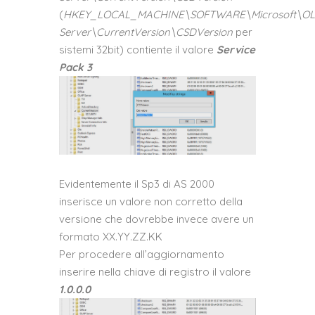
(
HKEY_LOCAL_MACHINE\SOFTWARE\Microsoft\O
Server\CurrentVersion\CSDVersion
per
sistemi 32bit) contiente il valore
Service
Pack 3
Evidentemente il Sp3 di AS 2000
inserisce un valore non corretto della
versione che dovrebbe invece avere un
formato XX.YY.ZZ.KK
Per procedere all’aggiornamento
inserire nella chiave di registro il valore
1.0.0.0