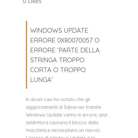
0
Likes
WINDOWS UPDATE
ERRORE 0X80070057 O
ERRORE ‘PARTE DELLA
STRINGA TROPPO
CORTA O TROPPO
LUNGA’
In alcuni casi ho notato che gli
aggiornamenti di Sqlserver tramite
Windows Update vanno in errore, anzi
addirittura causano il blocco della
macchina e necessitano un riavvio.
L’errore di Windows Update è lo