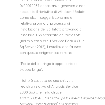
0x80070057 abbastanza generico e non
necessita il ripristino di Windows Update
come alcuni suggeriscono ma è
relativo proprio al processo di
installazione del Sp. Infatti provando a
installare il Sp scaricato da Microsoft
(nel mio caso era il Service Pack 4 CU di
SqlServer 2012), l’installazione fallisce
con questo enigmantico errore:
“Parte della stringa troppo corta o
troppo lunga”.
Il tutto è causato da una chiave di
registro relativa all’Analysis Service
2000 Sp3 che nella chiave
HKEY_LOCAL_MACHINE\SOFTWARE\Wow6432Node\
Server\CurrentVersion\CSDVersion