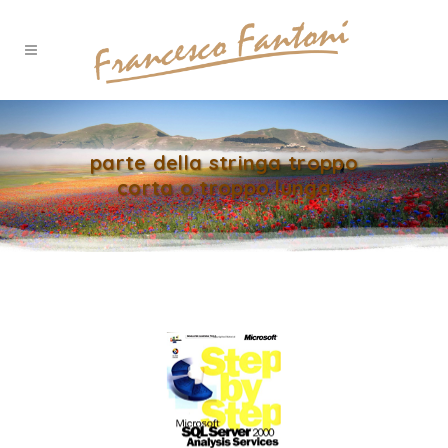
parte della stringa troppo
corta o troppo lunga